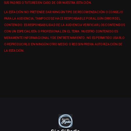
SUS PADRES O TUTORES EN CASO DE OÍR NUESTRA ESTACIÓN.
LA ESTACIÓN NO PRETENDE DAR NINGÚN TIPO DE RECOMENDACIÓN O CONSEJO
PARA LA AUDIENCIA; TAMPOCO SE HACE RESPONSABLE POR ALGÚN ERROR DEL
CONTENIDO. ES RESPONSABILIDAD DE LA AUDIENCIA VERIFICAR LOS CONTENIDOS
CON UN ESPECIALISTA O PROFESIONAL EN EL TEMA. NUESTRO CONTENIDO ES
MERAMENTE INFORMACIONAL Y DE ENTRETENIMIENTO. NO ES PERMITIDO USARLO
O REPRODUCIRLO EN NINGÚN OTRO MEDIO O RED SIN PREVIA AUTORIZACIÓN DE
LA ESTACIÓN.